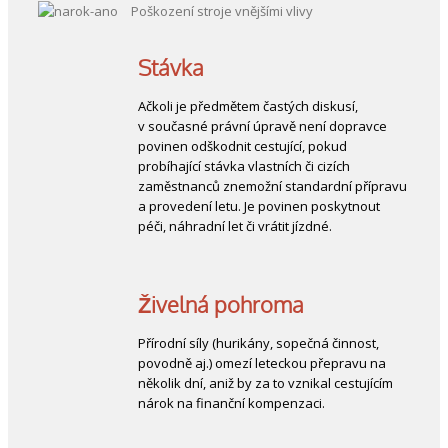
Poškození stroje vnějšími vlivy
Stávka
Ačkoli je předmětem častých diskusí,
v současné právní úpravě není dopravce
povinen odškodnit cestující, pokud
probíhající stávka vlastních či cizích
zaměstnanců znemožní standardní přípravu
a provedení letu. Je povinen poskytnout
péči, náhradní let či vrátit jízdné.
Živelná pohroma
Přírodní síly (hurikány, sopečná činnost,
povodně aj.) omezí leteckou přepravu na
několik dní, aniž by za to vznikal cestujícím
nárok na finanční kompenzaci.