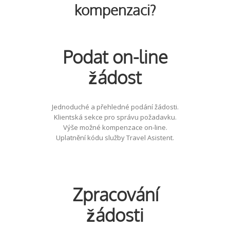
kompenzaci?
Podat on-line
žádost
Jednoduché a přehledné podání žádosti.
Klientská sekce pro správu požadavku.
Výše možné kompenzace on-line.
Uplatnění kódu služby Travel Asistent.
Zpracování
žádosti