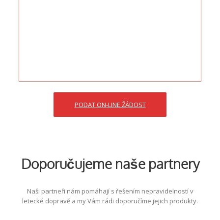
PODAT ON-LINE ŽÁDOST
Doporučujeme naše partnery
Naši partneři nám pomáhají s řešením nepravidelností v
letecké dopravě a my Vám rádi doporučíme jejich produkty.