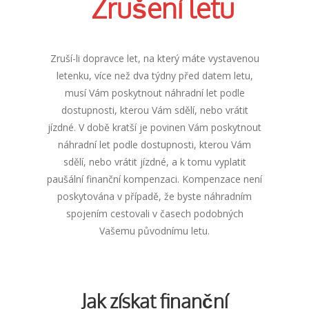
Zrušení letu
Zruší-li dopravce let, na který máte vystavenou
letenku, více než dva týdny před datem letu,
musí Vám poskytnout náhradní let podle
dostupnosti, kterou Vám sdělí, nebo vrátit
jízdné. V době kratší je povinen Vám poskytnout
náhradní let podle dostupnosti, kterou Vám
sdělí, nebo vrátit jízdné, a k tomu vyplatit
paušální finanční kompenzaci. Kompenzace není
poskytována v případě, že byste náhradním
spojením cestovali v časech podobných
Vašemu původnímu letu.
Jak získat finanční