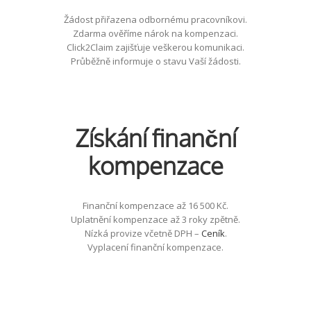
Žádost přiřazena odbornému pracovníkovi.
Zdarma ověříme nárok na kompenzaci.
Click2Claim zajišťuje veškerou komunikaci.
Průběžně informuje o stavu Vaší žádosti.
Získání finanční
kompenzace
Finanční kompenzace až 16 500 Kč.
Uplatnění kompenzace až 3 roky zpětně.
Nízká provize včetně DPH –
Ceník
.
Vyplacení finanční kompenzace.