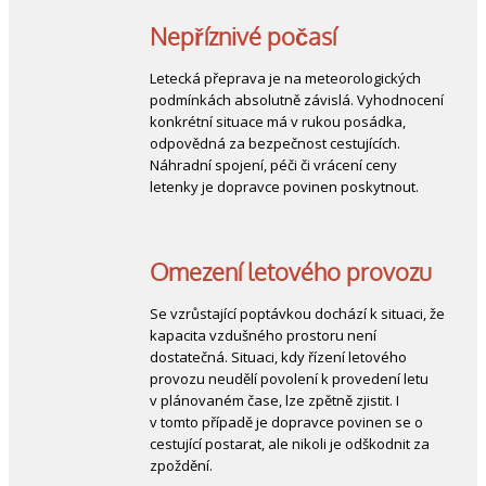
Nepříznivé počasí
Letecká přeprava je na meteorologických
podmínkách absolutně závislá. Vyhodnocení
konkrétní situace má v rukou posádka,
odpovědná za bezpečnost cestujících.
Náhradní spojení, péči či vrácení ceny
letenky je dopravce povinen poskytnout.
Omezení letového provozu
Se vzrůstající poptávkou dochází k situaci, že
kapacita vzdušného prostoru není
dostatečná. Situaci, kdy řízení letového
provozu neudělí povolení k provedení letu
v plánovaném čase, lze zpětně zjistit. I
v tomto případě je dopravce povinen se o
cestující postarat, ale nikoli je odškodnit za
zpoždění.