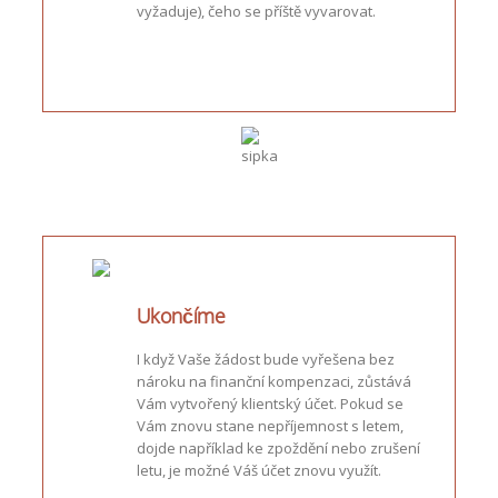
vyžaduje), čeho se příště vyvarovat.
Ukončíme
I když Vaše žádost bude vyřešena bez
nároku na finanční kompenzaci, zůstává
Vám vytvořený klientský účet. Pokud se
Vám znovu stane nepříjemnost s letem,
dojde například ke zpoždění nebo zrušení
letu, je možné Váš účet znovu využít.