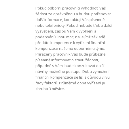
Pokud odborní pracovníci vyhodnotí Vaši
žádost za oprávněnou a budou potřebovat
další informace, kontaktují Vás písemně
nebo telefonicky. Pokud nebude třeba další
vysvětlení, zašlou Vám k vyplnění a
podepsání Plnou moc, na jejímž základě
předáte kompetence k vyřízení finanční
kompenzace našemu odbornému týmu.
Přiřazený pracovník Vás bude průběžně
písemně informovat o stavu žádosti,
případně s Vámi bude konzultovat další
návrhy možného postupu. Doba vymožení
finanční kompenzace se liší z důvodu vlivu
řady faktorů. Průměrná doba vyřízení je
zhruba 3 měsíce.