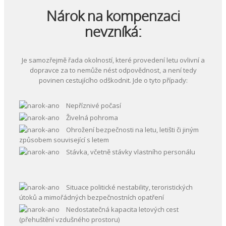
Nárok na kompenzaci
nevzníká:
Je samozřejmě řada okolností, které provedení letu ovlivní a
dopravce za to nemůže nést odpovědnost, a není tedy
povinen cestujícího odškodnit. Jde o tyto případy:
Nepříznivé počasí
Živelná pohroma
Ohrožení bezpečnosti na letu, letišti či jiným
způsobem související s letem
Stávka, včetně stávky vlastního personálu
Situace politické nestability, teroristických
útoků a mimořádných bezpečnostních opatření
Nedostatečná kapacita letových cest
(přehuštění vzdušného prostoru)