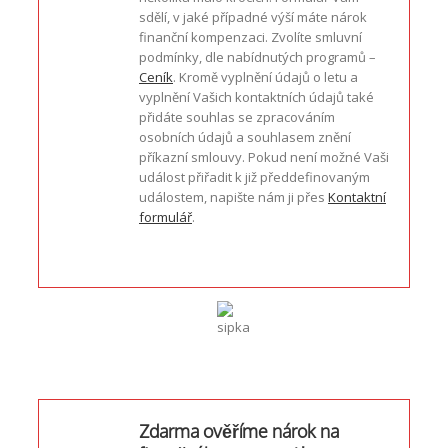
sdělí, v jaké případné výší máte nárok
finanční kompenzaci. Zvolíte smluvní
podmínky, dle nabídnutých programů –
Ceník
. Kromě vyplnění údajů o letu a
vyplnění Vašich kontaktních údajů také
přidáte souhlas se zpracováním
osobních údajů a souhlasem znění
příkazní smlouvy. Pokud není možné Vaši
událost přiřadit k již předdefinovaným
událostem, napište nám ji přes
Kontaktní
formulář
.
Zdarma ověříme nárok na