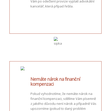
Vám po odečtení provize vyplatí advokátní
kancelář, která případ řešila.
Nemáte nárok na finanční
kompenzaci
Pokud vyhodnotíme, že nemáte nárok na
finanční kompenzaci, sdělíme Vám písemně
z jakého důvodu není nárok a případně Vás
upozorníme (pokud to daný problém