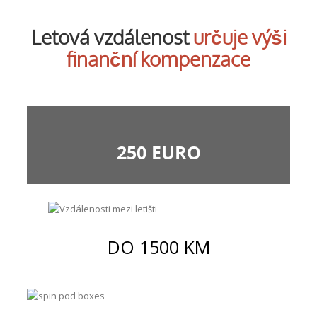
Letová vzdálenost
určuje výši
finanční kompenzace
250 EURO
DO 1500 KM